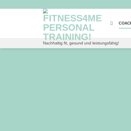
Zum
Inhalt
springen
COAC
Nachhaltig fit, gesund und leistungsfähig!