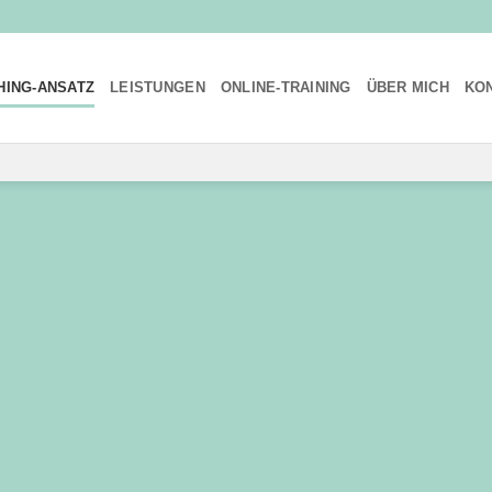
HING-ANSATZ
LEISTUNGEN
ONLINE-TRAINING
ÜBER MICH
KO